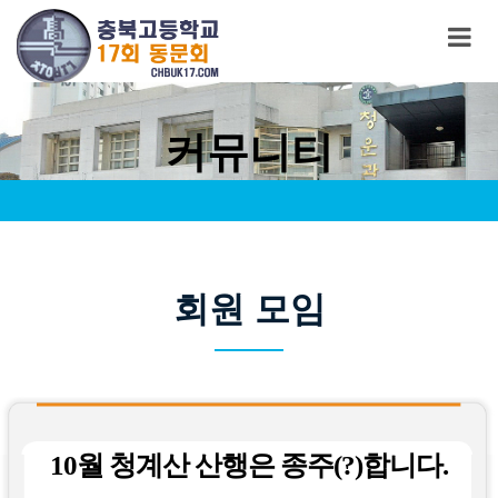
커뮤니티
회원 모임
10월 청계산 산행은 종주(?)합니다.