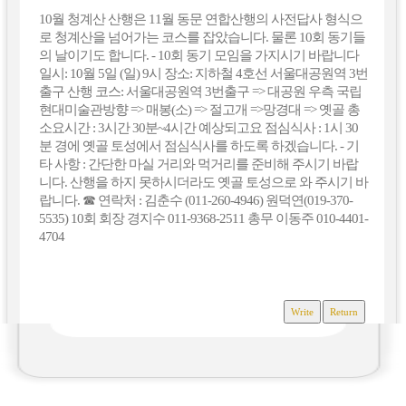
10월 청계산 산행은 11월 동문 연합산행의 사전답사 형식으
로 청계산을 넘어가는 코스를 잡았습니다. 물론 10회 동기들
의 날이기도 합니다. - 10회 동기 모임을 가지시기 바랍니다
일시: 10월 5일 (일) 9시 장소: 지하철 4호선 서울대공원역 3번
출구 산행 코스: 서울대공원역 3번출구 => 대공원 우측 국립
현대미술관방향 => 매봉(소) => 절고개 =>망경대 => 옛골 총
소요시간 : 3시간 30분~4시간 예상되고요 점심식사 : 1시 30
분 경에 옛골 토성에서 점심식사를 하도록 하겠습니다. - 기
타 사항 : 간단한 마실 거리와 먹거리를 준비해 주시기 바랍
니다. 산행을 하지 못하시더라도 옛골 토성으로 와 주시기 바
랍니다. ☎ 연락처 : 김춘수 (011-260-4946) 원덕연(019-370-
5535) 10회 회장 경지수 011-9368-2511 총무 이동주 010-4401-
4704