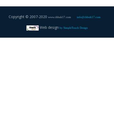
Copyright © 2007-2020
www.chbuk17.com
info@chbuk17.com
Web design
by
SimpleTouch Design