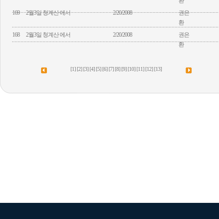
환
169
2월3일 청계산 에서
2/20/2008
권은
환
168
2월3일 청계산 에서
2/20/2008
권은
환
[1]
[2]
[3]
[4]
[5]
[6]
[7]
[8]
[9]
[10]
[11]
[12]
[13]