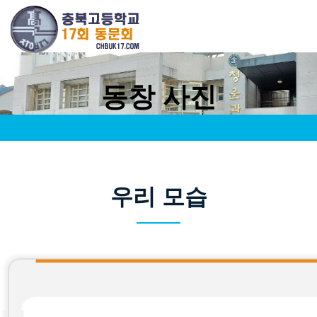
동창 사진
우리 모습