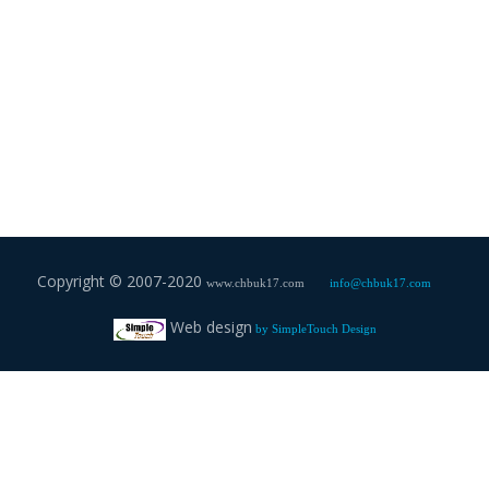
Copyright © 2007-2020
www.chbuk17.com
info@chbuk17.com
Web design
by
SimpleTouch Design